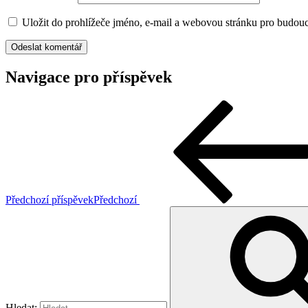
Uložit do prohlížeče jméno, e-mail a webovou stránku pro budou
Navigace pro příspěvek
Předchozí příspěvek
Předchozí
Hledat: