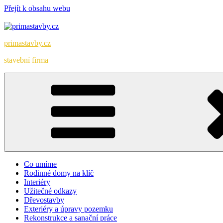
Přejít k obsahu webu
primastavby.cz
stavební firma
Co umíme
Rodinné domy na klíč
Interiéry
Užitečné odkazy
Dřevostavby
Exteriéry a úpravy pozemku
Rekonstrukce a sanační práce