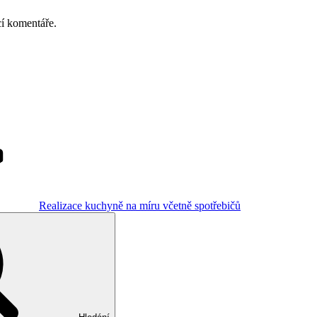
cí komentáře.
Realizace kuchyně na míru včetně spotřebičů